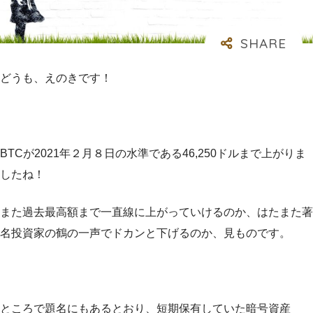
どうも、えのきです！
BTCが2021年２月８日の水準である46,250ドルまで上がりま
したね！
また過去最高額まで一直線に上がっていけるのか、はたまた著
名投資家の鶴の一声でドカンと下げるのか、見ものです。
ところで題名にもあるとおり、短期保有していた暗号資産