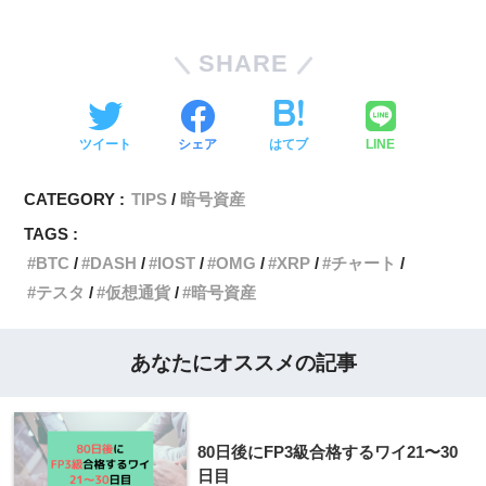
SHARE
ツイート
シェア
はてブ
LINE
CATEGORY :
TIPS
暗号資産
TAGS :
BTC
DASH
IOST
OMG
XRP
チャート
テスタ
仮想通貨
暗号資産
あなたにオススメの記事
80日後にFP3級合格するワイ21〜30
日目