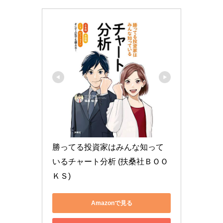
勝ってる投資家はみんな知って
いるチャート分析 (扶桑社ＢＯＯ
ＫＳ)
Amazonで見る