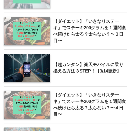
【ダイエット】「いきなりステー
キ」でステーキ200グラムを１週間食
べ続けたら太る？太らない？〜３日
目〜
【超カンタン】楽天モバイルに乗り
換える方法３STEP！【3/14更新】
【ダイエット】「いきなりステー
キ」でステーキ200グラムを１週間食
べ続けたら太る？太らない？〜４日
目〜