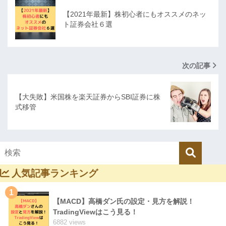
【2021年最新】株初心者にもオススメのネッ
ト証券会社６選
次の記事
【大失敗】米国株を楽天証券からSBI証券に株
式移管
人気記事ランキング
1
【MACD】高橋ダン氏の設定・見方を解説！
TradingViewはこう見る！
6882 views