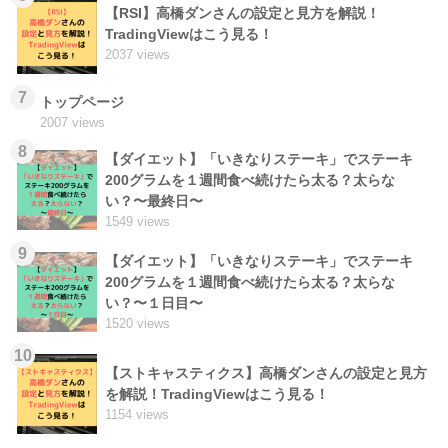
【RSI】高橋ダンさんの設定と見方を解説！
TradingViewはこう見る！
2037 views
7
トップページ
2007 views
8
【ダイエット】「いきなりステーキ」でステーキ
200グラムを１週間食べ続けたら太る？太らな
い？〜最終日〜
1549 views
9
【ダイエット】「いきなりステーキ」でステーキ
200グラムを１週間食べ続けたら太る？太らな
い？〜１日目〜
1520 views
10
【ストキャスティクス】高橋ダンさんの設定と見方
を解説！TradingViewはこう見る！
1154 views