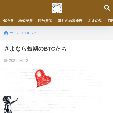
HOME
株式投資
暗号資産
毎月の結果発表
お金の話
TI
ホーム
TIPS
さよなら短期のBTCたち
2021-08-12