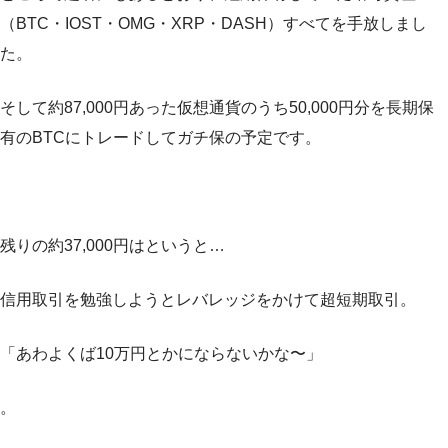
（BTC・IOST・OMG・XRP・DASH）すべてを手放しまし
た。
そして約87,000円あった仮想通貨のうち50,000円分を長期保
有のBTCにトレードしてガチ保の予定です。
残りの約37,000円はというと…
信用取引を勉強しようとレバレッジをかけて超短期取引。
「あわよくば10万円とかにならないかな〜」
。