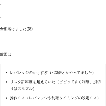
。
。
全部溶けました(笑)
敗因は
レバレッジのかけすぎ（×20倍とかやってました）
リスク許容度を超えていた（ビビってすぐ利確、損切
りはズルズル）
操作ミス（レバレッジや利確タイミングの設定ミス）