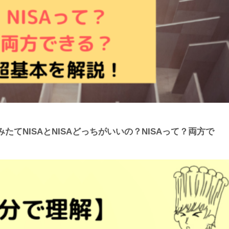
てNISAとNISAどっちがいいの？NISAって？両方で