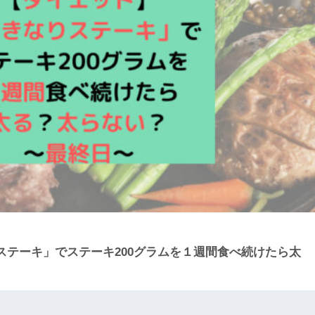
ステーキ」でステーキ200グラムを１週間食べ続けたら太