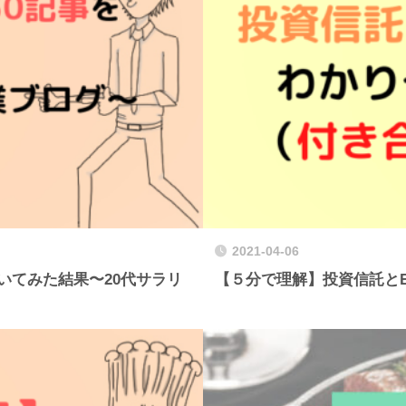
2021-04-06
いてみた結果〜20代サラリ
【５分で理解】投資信託と