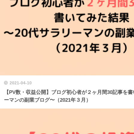
2021-04-10
【PV数・収益公開】ブログ初心者が２ヶ月間30記事を書
ーマンの副業ブログ〜（2021年３月）