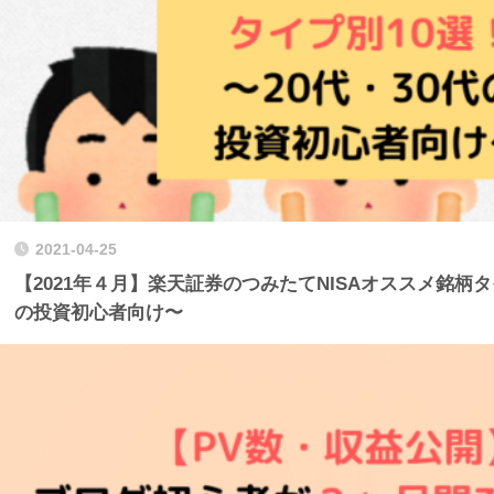
2021-04-25
【2021年４月】楽天証券のつみたてNISAオススメ銘柄タ
の投資初心者向け〜