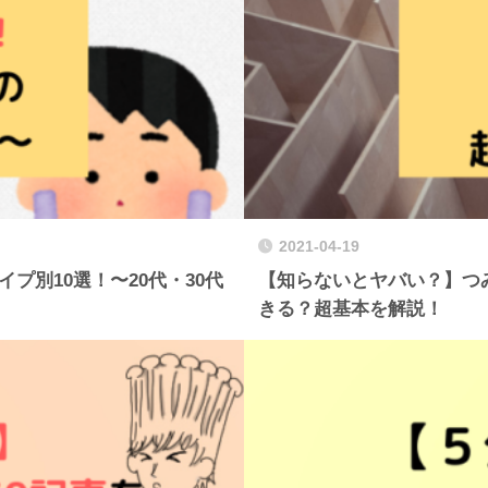
2021-04-19
イプ別10選！〜20代・30代
【知らないとヤバい？】つみた
きる？超基本を解説！