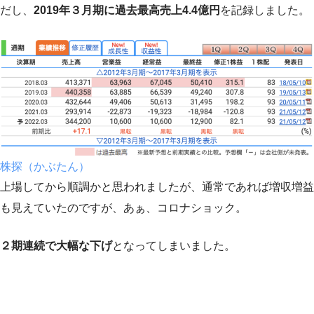
だし、
2019年３月期に過去最高売上4.4億円
を記録しました。
株探（かぶたん）
上場してから順調かと思われましたが、通常であれば増収増益
も見えていたのですが、あぁ、コロナショック。
２期連続で大幅な下げ
となってしまいました。