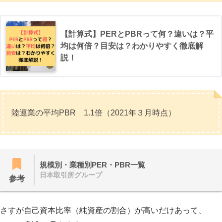
【計算式】PERとPBRって何？違いは？平
均は何倍？目安は？わかりやすく徹底解
説！
陸運業の平均PBR 1.1倍（2021年３月時点）
規模別・業種別PER・PBR一覧
日本取引所グループ
参考
さすが自己資本比率（純資産の割合）が高いだけあって、