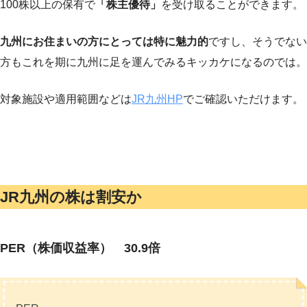
100株以上の保有で
「株主優待」
を受け取ることができます。
九州にお住まいの方にとっては特に魅力的
ですし、そうでない
方もこれを期に九州に足を運んでみるキッカケになるのでは。
対象施設や適用範囲などは
JR九州HP
でご確認いただけます。
JR九州の株は割安か
PER（株価収益率） 30.9倍