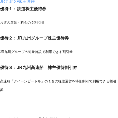
JR九州の株主優待
優待１：鉄道株主優待券
片道の運賃・料金の５割引券
優待２：JR九州グループ株主優待券
JR九州グループの対象施設で利用できる割引券
優待３：JR九州高速船 株主優待割引券
高速船「クイーンビートル」の１名の往復運賃を特別割引で利用できる割引
券