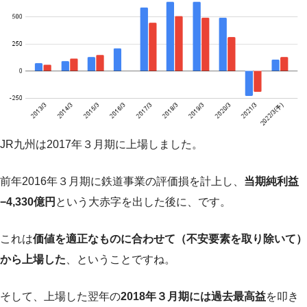
JR九州は2017年３月期に上場しました。
前年2016年３月期に鉄道事業の評価損を計上し、
当期純利益
−4,330億円
という大赤字を出した後に、です。
これは
価値を適正なものに合わせて（不安要素を取り除いて）
から上場した
、ということですね。
そして、上場した翌年の
2018年３月期には過去最高益
を叩き