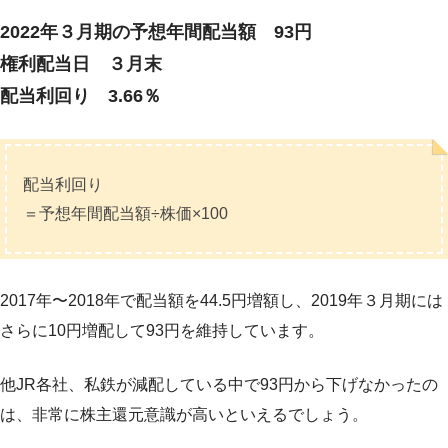
2022年３月期の予想年間配当額 93円
権利配当日 ３月末
配当利回り 3.66％
配当利回り
＝予想年間配当額÷株価×100
2017年〜2018年で配当額を44.5円増額し、2019年３月期には
さらに10円増配して93円を維持しています。
他JR各社、私鉄が減配している中で93円から下げなかったの
は、非常に株主還元意識が高いといえるでしょう。