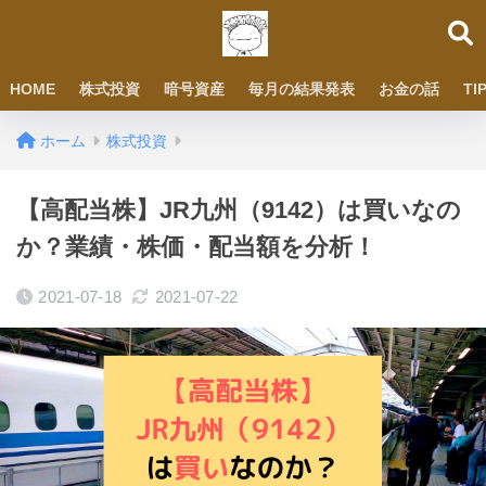
HOME
株式投資
暗号資産
毎月の結果発表
お金の話
TI
ホーム
株式投資
【高配当株】JR九州（9142）は買いなの
か？業績・株価・配当額を分析！
2021-07-18
2021-07-22