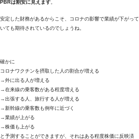
PBRは割安に見えます
。
安定した財務があるからこそ、コロナの影響で業績が下がって
いても期待されているのでしょうね。
確かに
コロナワクチンを摂取した人の割合が増える
→外に出る人が増える
→在来線の乗客数がある程度増える
→出張する人、旅行する人が増える
→新幹線の乗客数も例年に近づく
→業績が上がる
→株価も上がる
と予測することができますが、それはある程度株価に反映済