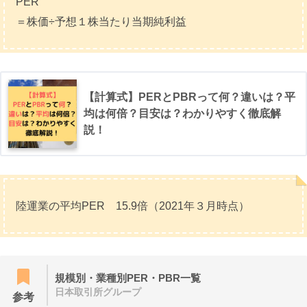
PER
＝株価÷予想１株当たり当期純利益
【計算式】PERとPBRって何？違いは？平
均は何倍？目安は？わかりやすく徹底解
説！
陸運業の平均PER 15.9倍（2021年３月時点）
規模別・業種別PER・PBR一覧
日本取引所グループ
参考