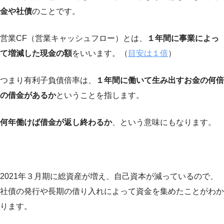
金や社債
のことです。
営業CF（営業キャッシュフロー）とは、
１年間に事業によっ
て増減した現金の額
をいいます。（
目安は１倍
）
つまり有利子負債倍率は、
１年間に働いて生み出すお金の何倍
の借金があるか
ということを指します。
何年働けば借金が返し終わるか
、という意味にもなります。
2021年３月期に総資産が増え、自己資本が減っているので、
社債の発行や長期の借り入れによって資金を集めたことがわか
ります。