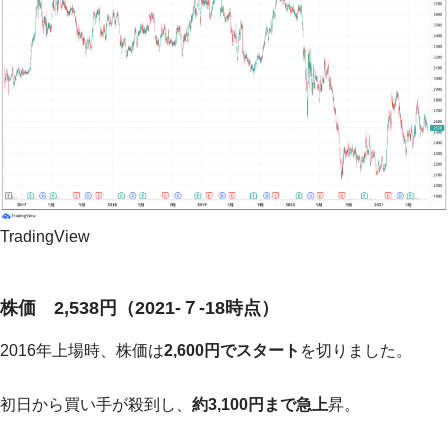
TradingView
株価 2,538円（2021-７-18時点）
2016年上場時、株価は
2,600円でスタート
を切りました。
初日から買い手が殺到し、
約3,100円まで急上
昇。