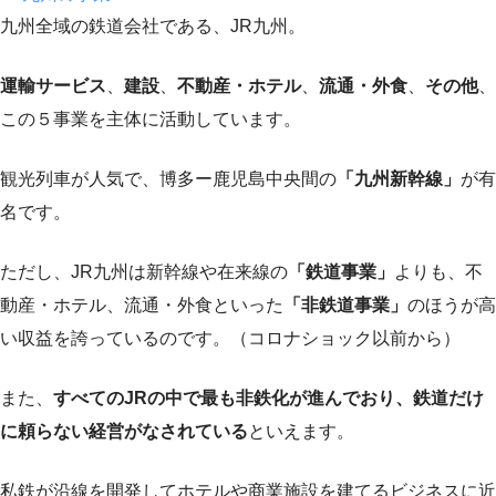
九州全域の鉄道会社である、JR九州。
運輸サービス
、
建設
、
不動産・ホテル
、
流通・外食
、
その他
、
この５事業を主体に活動しています。
観光列車が人気で、博多ー鹿児島中央間の
「九州新幹線」
が有
名です。
ただし、JR九州は新幹線や在来線の
「鉄道事業」
よりも、不
動産・ホテル、流通・外食といった
「非鉄道事業」
のほうが高
い収益を誇っているのです。（コロナショック以前から）
また、
すべてのJRの中で最も非鉄化が進んでおり、鉄道だけ
に頼らない経営がなされている
といえます。
私鉄が沿線を開発してホテルや商業施設を建てるビジネスに近