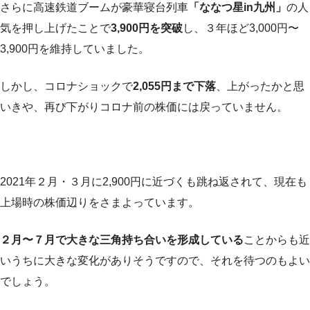
さらに高速鉄道ブームが豪華寝台列車
「ななつ星in九州」
の人
気を押し上げたことで
3,900円を突破
し、３年ほど3,000円〜
3,900円を維持していました。
しかし、コロナショックで
2,055円まで下落
、上がったかと思
いきや、再び下がりコロナ前の株価には戻っていません。
2021年２月・３月に2,900円に近づくも跳ね返されて、現在も
上場時の株価辺りをさまよっています。
２月〜７月で大きな三角持ち合いを形成している
ことからも近
いうちに大きな変化がありそうですので、それを待つのもよい
でしょう。