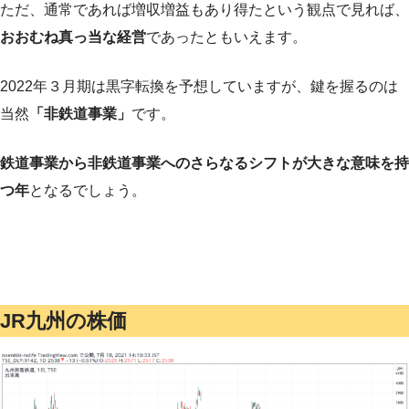
ただ、通常であれば増収増益もあり得たという観点で見れば、
おおむね真っ当な経営
であったともいえます。
2022年３月期は黒字転換を予想していますが、鍵を握るのは
当然
「非鉄道事業」
です。
鉄道事業から非鉄道事業へのさらなるシフトが大きな意味を持
つ年
となるでしょう。
JR九州の株価