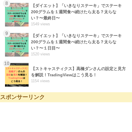
8
【ダイエット】「いきなりステーキ」でステーキ
200グラムを１週間食べ続けたら太る？太らな
い？〜最終日〜
1549 views
9
【ダイエット】「いきなりステーキ」でステーキ
200グラムを１週間食べ続けたら太る？太らな
い？〜１日目〜
1520 views
10
【ストキャスティクス】高橋ダンさんの設定と見方
を解説！TradingViewはこう見る！
1154 views
スポンサーリンク