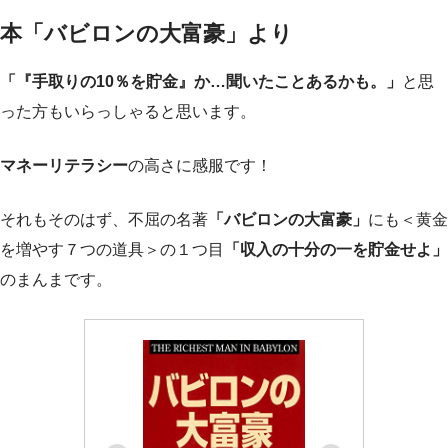
本「バビロンの大富豪」より
「『手取りの10％を貯金』か…聞いたことあるかも。」
と思
った方もいらっしゃると思います。
マネーリテラシー
の高さに感服です！
それもそのはず、不屈の名著
「バビロンの大富豪」
にも＜黄金
を増やす７つの道具＞の１つ目
「収入の十分の一を貯金せよ」
のまんまです。