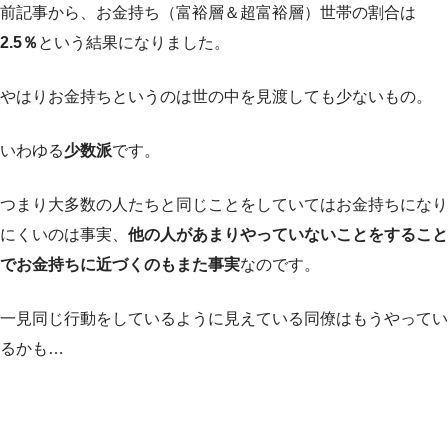
前記事から、お金持ち（富裕層＆超富裕層）世帯の割合は
2.5％
という結果になりました。
やはりお金持ちというのは世の中を見渡しても少ないもの。
いわゆる
少数派
です。
つまり大多数の人たちと同じことをしていてはお金持ちになり
にくいのは事実、
他の人があまりやっていないことをすること
でお金持ちに近づくのもまた事実
なのです。
一見同じ行動をしているように見えている同僚はもうやってい
るかも…