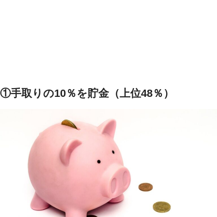
①手取りの10％を貯金（上位48％）