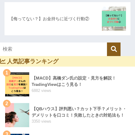
【侮ってない？】お金持ちに近づく行動②
人気記事ランキング
1
【MACD】高橋ダン氏の設定・見方を解説！
TradingViewはこう見る！
6882 views
2
【QBハウス】評判悪い？カット下手？メリット・
デメリットを口コミ！失敗したときの対処法も！
3350 views
3