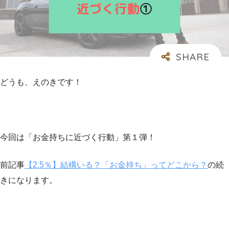
どうも、えのきです！
今回は「お金持ちに近づく行動」第１弾！
前記事
【2.5％】結構いる？「お金持ち」ってどこから？
の続
きになります。