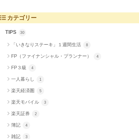
カテゴリー
TIPS
30
「いきなりステーキ」１週間生活
8
FP（ファイナンシャル・プランナー）
4
FP３級
4
一人暮らし
1
楽天経済圏
5
楽天モバイル
3
楽天証券
2
簿記
4
雑記
3