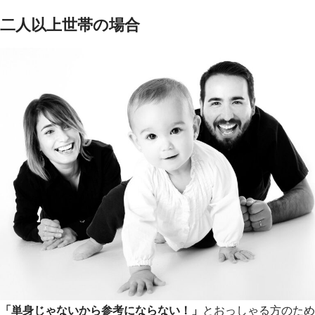
二人以上世帯の場合
「単身じゃないから参考にならない！」
とおっしゃる方のため