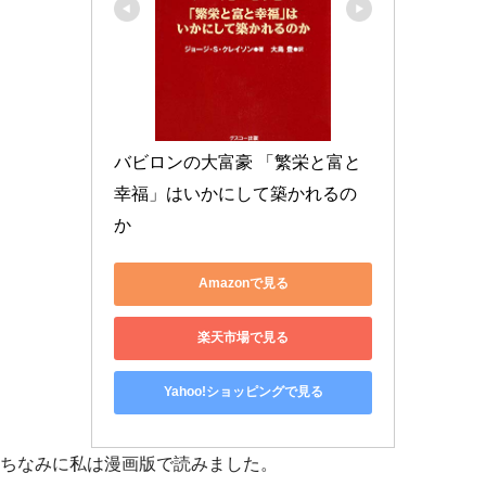
バビロンの大富豪 「繁栄と富と
幸福」はいかにして築かれるの
か
Amazonで見る
楽天市場で見る
Yahoo!ショッピングで見る
ちなみに私は漫画版で読みました。