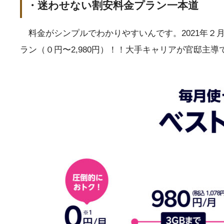
・迷わせない割安料金プラン一本道
料金がシンプルでわかりやすいんです。2021年２月
ラン（０円〜2,980円）！！大手キャリアが官邸主