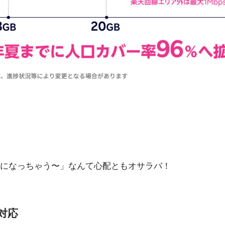
になっちゃう〜」なんて心配ともオサラバ！
対応