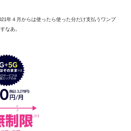
021年４月からは使ったら使った分だけ支払うワンプ
ますなあ。