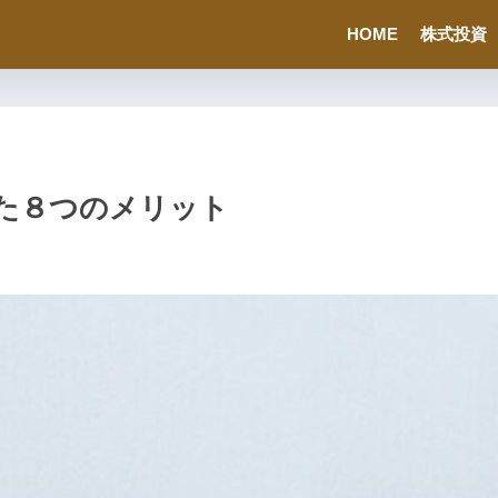
HOME
株式投資
た８つのメリット