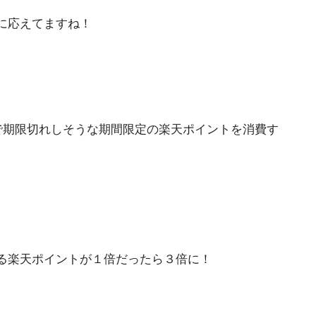
に応えてますね！
で期限切れしそうな期間限定の楽天ポイントを消費す
る楽天ポイントが１倍だったら３倍に！