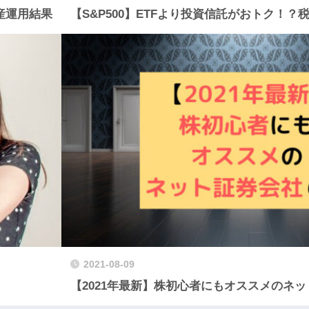
産運用結果
【S&P500】ETFより投資信託がおトク！
2021-08-09
【2021年最新】株初心者にもオススメのネ