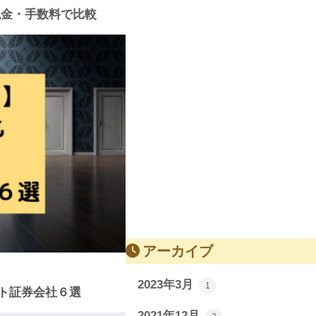
？税金・手数料で比較
アーカイブ
2023年3月
1
ット証券会社６選
2021年12月