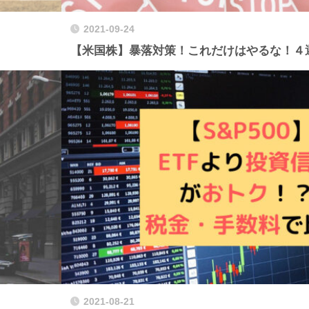
2021-09-24
【米国株】暴落対策！これだけはやるな！４
2021-08-21