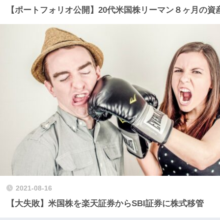
【ポートフォリオ公開】20代米国株リーマン８ヶ月の資
2021-08-16
【大失敗】米国株を楽天証券からSBI証券に株式移管