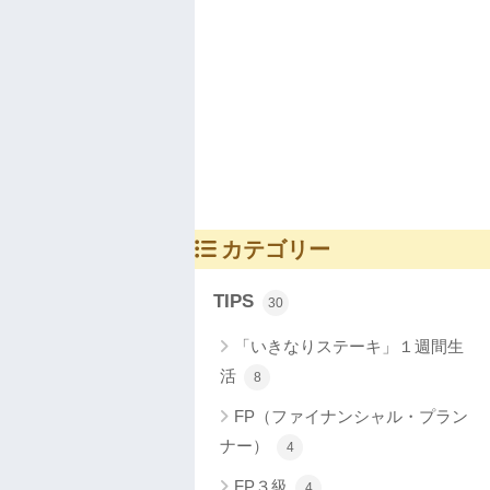
カテゴリー
TIPS
30
「いきなりステーキ」１週間生
活
8
FP（ファイナンシャル・プラン
ナー）
4
FP３級
4