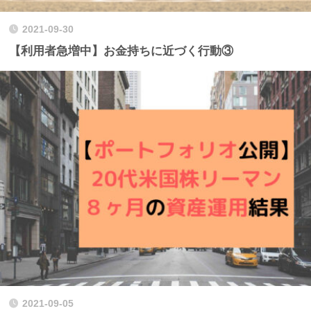
2021-09-30
【利用者急増中】お金持ちに近づく行動③
2021-09-05